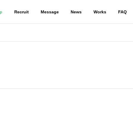
ip
Recruit
Message
News
Works
FAQ