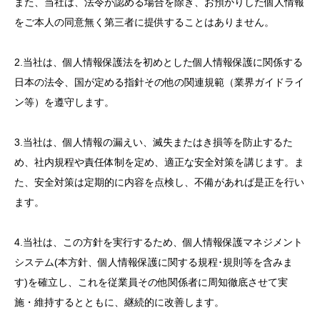
また、当社は、法令が認める場合を除き、お預かりした個人情報
をご本人の同意無く第三者に提供することはありません。
2.当社は、個人情報保護法を初めとした個人情報保護に関係する
日本の法令、国が定める指針その他の関連規範（業界ガイドライ
ン等）を遵守します。
3.当社は、個人情報の漏えい、滅失またはき損等を防止するた
め、社内規程や責任体制を定め、適正な安全対策を講じます。ま
た、安全対策は定期的に内容を点検し、不備があれば是正を行い
ます。
4.当社は、この方針を実行するため、個人情報保護マネジメント
システム(本方針、個人情報保護に関する規程･規則等を含みま
す)を確立し、これを従業員その他関係者に周知徹底させて実
施・維持するとともに、継続的に改善します。