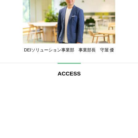
DEIソリューション事業部 事業部長 守屋 優
ACCES
S