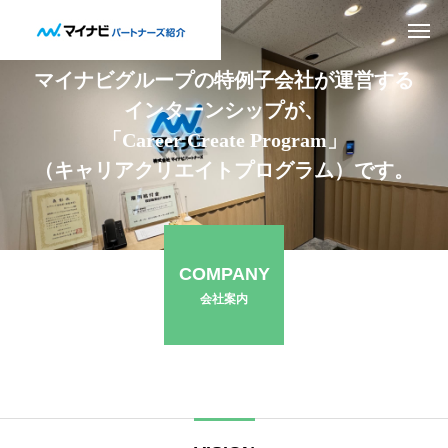
マイナビグループの特例子会社が運営する
インターンシップが、
「Career Create Program」
（キャリアクリエイトプログラム）です。
COMPANY
会社案内