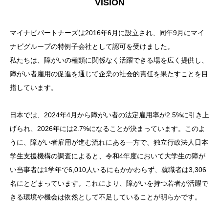
VISION
マイナビパートナーズは2016年6月に設立され、同年9月にマイ
ナビグループの特例子会社として認可を受けました。
私たちは、障がいの種類に関係なく活躍できる場を広く提供し、
障がい者雇用の促進を通じて企業の社会的責任を果たすことを目
指しています。
日本では、2024年4月から障がい者の法定雇用率が2.5%に引き上
げられ、2026年には2.7%になることが決まっています。このよ
うに、障がい者雇用が進む流れにある一方で、独立行政法人日本
学生支援機構の調査によると、令和4年度において大学生の障が
い当事者は1学年で6,010人いるにもかかわらず、就職者は3,306
名にとどまっています。これにより、障がいを持つ若者が活躍で
きる環境や機会は依然として不足していることが明らかです。