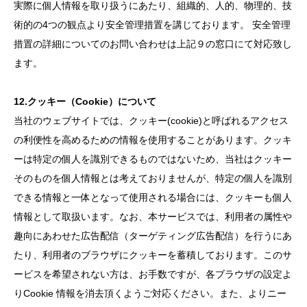
実際に個人情報を取り扱うにあたり、組織的、人的、物理的、技
術的の4つの観点より安全管理措置を講じております。 安全管理
措置の詳細についてのお問い合わせは上記９の窓口にて対応致し
ます。
12.クッキー（Cookie）について
当社のウェブサイトでは、クッキー(cookie)と呼ばれるアクセス
の利便性を高めるための情報を使用することがあります。クッキ
ーは特定の個人を識別できるものではないため、当社はクッキー
そのものを個人情報とは考えておりませんが、特定の個人を識別
できる情報と一体となって使用される場合には、クッキーも個人
情報として取扱います。なお、本サービスでは、利用者の属性や
趣向にあわせた広告配信（ターゲティング広告配信）を行うにあ
たり、利用者のブラウザにクッキーを蓄積しております。このサ
ービスを希望されない方は、お手数ですが、各ブラウザの設定よ
りCookie 情報を消去頂くようご対応ください。また、よりニー