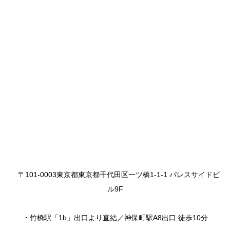
〒101-0003東京都東京都千代田区一ツ橋1-1-1 パレスサイドビ
ル9F
・竹橋駅「1b」出口より直結／神保町駅A8出口 徒歩10分