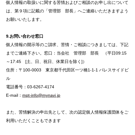
個人情報の取扱いに関する苦情およびご相談のお申し出について
は、第９項に記載の「管理部 部長」へご連絡いただきますよう
お願いいたします。
9.お問い合わせ窓口
個人情報の開示等のご請求、苦情・ご相談につきましては、下記
までご連絡下さい。窓口：当会社 管理部 部長 （平日09:15
～17:45 [土、日、祝日、休業日を除く]）
住所：〒100-0003 東京都千代田区一ツ橋1-1-1 パレスサイドビ
ル
電話番号：03-6267-4174
E-mail：
mpt-info@mynavi.jp
また、苦情解決の申出先として、次の認定個人情報保護団体をご
利用いただくこともできます