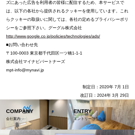
ズにあった広告を利用者の皆様に配信するため、本サービスで
は、以下の各社から提供されるクッキーを使用しています。これ
らクッキーの取扱いに関しては、各社の定めるプライバシーポリ
シーをご参照下さい。グーグル株式会社
http://www.google.co.jp/policies/technologies/ads/
■お問い合わせ先
〒100-0003 東京都千代田区一ツ橋1-1-1
株式会社マイナビパートナーズ
mpt-info@mynavi.jp
制定日：2020年 7月 1日
改訂日：2024年 3月 29日
COMPANY
ENTRY
会社案内
エントリーはこちら