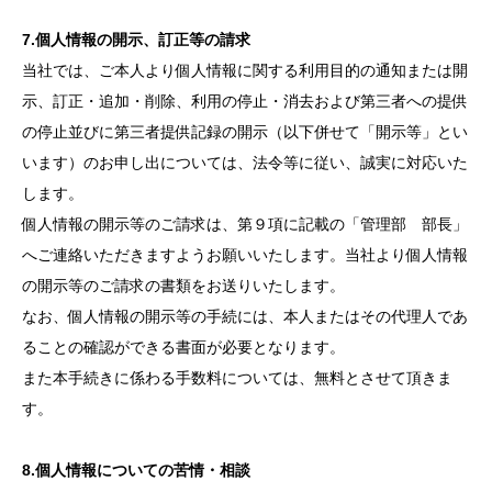
7.個人情報の開示、訂正等の請求
当社では、ご本人より個人情報に関する利用目的の通知または開
示、訂正・追加・削除、利用の停止・消去および第三者への提供
の停止並びに第三者提供記録の開示（以下併せて「開示等」とい
います）のお申し出については、法令等に従い、誠実に対応いた
します。
個人情報の開示等のご請求は、第９項に記載の「管理部 部長」
へご連絡いただきますようお願いいたします。当社より個人情報
の開示等のご請求の書類をお送りいたします。
なお、個人情報の開示等の手続には、本人またはその代理人であ
ることの確認ができる書面が必要となります。
また本手続きに係わる手数料については、無料とさせて頂きま
す。
8.個人情報についての苦情・相談