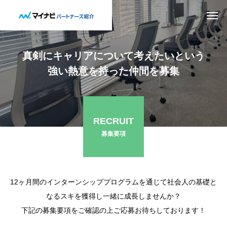
真剣にキャリアについて考えたいという
強い熱意を持った仲間を募集
RECRUIT
募集要項
12ヶ月間のインターンシッププログラムを通じて社会人の基礎と
なるスキを獲得し一緒に成長しませんか？
下記の募集要項をご確認の上ご応募お待ちしております！