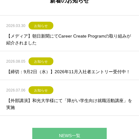
新着のお知らせ
2026.03.30
お知らせ
【メディア】朝日新聞にてCareer Create Programの取り組みが
紹介されました
2026.08.05
お知らせ
【締切：9月2日（水）】2026年11月入社者エントリー受付中！
2026.07.06
お知らせ
【外部講演】和光大学様にて「障がい学生向け就職活動講座」を
実施
NEWS一覧