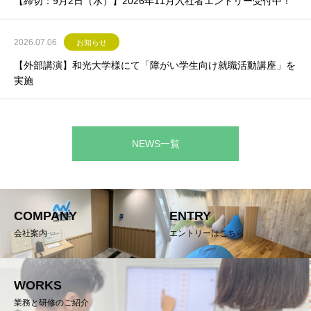
【締切：9月2日（水）】2026年11月入社者エントリー受付中！
2026.07.06
お知らせ
【外部講演】和光大学様にて「障がい学生向け就職活動講座」を
実施
NEWS一覧
COMPANY
ENTRY
会社案内
エントリーはこちら
WORKS
業務と研修のご紹介