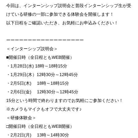
今回は、インターンシップ説明会と普段インターンシップ生が受
けている研修の一部に参加できる体験会を開催します！
以下日程をご確認いただき、お気軽にお申込みください！
ーーーーーーーーーーーーーーーーーー
＜インターシップ説明会＞
■開催日時（全日程ともWEB開催）
・1月28日(水) 18時～18時15分
・1月29日(木）12時30分～12時45分
・2月5日(木) 18時～18時15分
・2月6日(金) 12時30分～12時45分
15分という時間で終わりますのでお気軽にご参加ください！
※カメラもマイクもオフで大丈夫です♪
＜研修体験会＞
□開催日時（全日程ともWEB開催）
・2月2日(月) 13時～14時30分