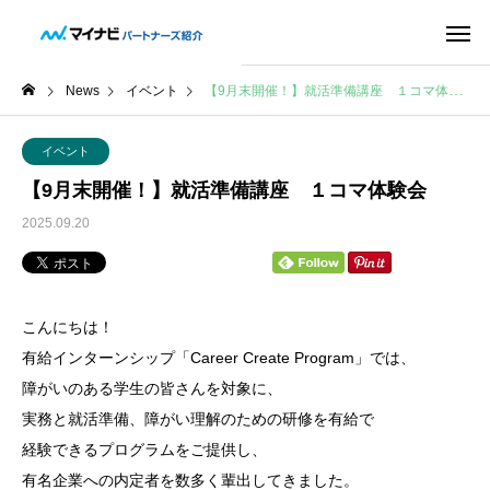
News
イベント
【9月末開催！】就活準備講座 １コマ体験会
イベント
【9月末開催！】就活準備講座 １コマ体験会
2025.09.20
こんにちは！
有給インターンシップ「Career Create Program」では、
障がいのある学生の皆さんを対象に、
実務と就活準備、障がい理解のための研修を有給で
経験できるプログラムをご提供し、
有名企業への内定者を数多く輩出してきました。