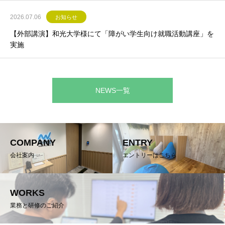
2026.07.06
お知らせ
【外部講演】和光大学様にて「障がい学生向け就職活動講座」を
実施
NEWS一覧
COMPANY
ENTRY
会社案内
エントリーはこちら
WORKS
業務と研修のご紹介