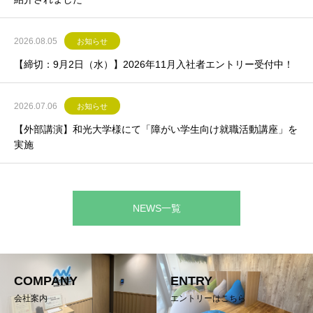
2026.08.05
お知らせ
【締切：9月2日（水）】2026年11月入社者エントリー受付中！
2026.07.06
お知らせ
【外部講演】和光大学様にて「障がい学生向け就職活動講座」を
実施
NEWS一覧
COMPANY
ENTRY
会社案内
エントリーはこちら